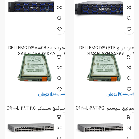
هارد درایو DELLEMC D4 1.6TB
هارد درایو DELLEMC D4 800GB
SAS FLASH 25X2.5 SSD
SAS FLASH 25X2.5 SSD
17,000,000
تومان
11,000,000
تومان
سوئیچ سیسکو C9200L-48T-4G-
سوئیچ سیسکو C9200L-48T-4X-
E
E