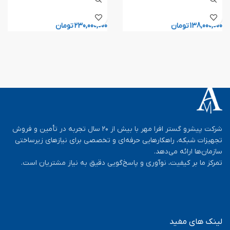
138,000,000
تومان
230,000,000
تومان
شرکت پیشرو گستر افرا مهر با بیش از ۲۰ سال تجربه در تأمین و فروش
تجهیزات شبکه، راهکارهایی حرفه‌ای و تخصصی برای نیازهای زیرساختی
سازمان‌ها ارائه می‌دهد.
تمرکز ما بر کیفیت، نوآوری و پاسخ‌گویی دقیق به نیاز مشتریان است.
لینک های مفید